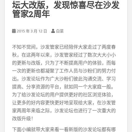
坛大改版，发现惊喜尽在沙发
管家2周年
2015 年 3 月 12 日
白菜
不知不觉间，沙发管家已经陪伴大家走过了两度春
秋，在这两年以来，沙发管家经过了数次大大小小
的更新与改版，只为了不断提高用户的体验，而每
一次的更新也都凝聚了工作人员与沙粉们的努力付
出。沙发论坛作为广大沙粉们彼此沟通交流、学习
提高、分享资源的平台，就如同一个大家庭一般。
为了给沙发论坛的用户提供更好的社区浏览体验，
让更多的好内容更快更好地呈现给大家，在沙发管
家两周年来临之际，沙发论坛也进行了一次重大的
改版升级！
下面小编就带大家来看一看新版的沙发论坛都有哪