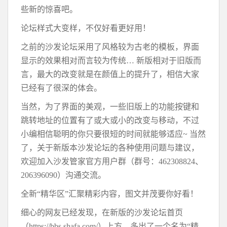
些新的惊喜吧。
论坛样式大变样，不仅好看更好用！
之前的沙发论坛采用了风格较为古老的模板，界面
显示的效果相对而言较为传统… 新版相对于旧版而
言，最大的改变就是在颜值上的提升了，相信大家
已经有了很深的体会。
当然，为了界面的美观，一些旧版上的功能按键和
跳转地址的位置有了或大或小的改变与移动，不过
小编相信聪明的你只要很短的时间就能够适应~ 当然
了，关于新版本沙发论坛的各种使用问题与建议，
欢迎加入沙发管家官方用户群（群号：462308824、
206396090）沟通交流。
全新“精华区”汇聚精彩内容，图文并茂要你好看！
细心的网友已经发现，在新版的沙发论坛首页
（https://bbs.shafa.com/）上方，多出了一个名为“精