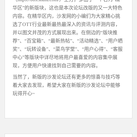
华区”的新版块，这也是本次论坛改版的又一大特色
内容。在精华区内，沙发网的小编们为大家精心挑
选了OTT行业最新最热最深入的资讯与评测内容，
并以图文并茂的方式展现出来。在侧边的“版块推
荐”、“百宝箱”、“最新热帖”、“活动精选”、“用户晒
奖”、“玩转设备”、“菜鸟学堂”、“用户心得”、“客服
中心”等版块中详尽地将用户最喜爱的内容集中展
现，方便用户快速找到自己需要的内容。
当然了，新版的沙发论坛还有更多的惊喜与技巧等
着大家去发现，希望大家在新版的沙发论坛中能够
玩得开心~