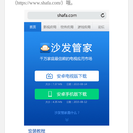
（https://www.shafa.com/）哦。