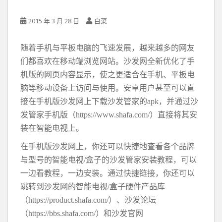
2015 年 3 月 28 日
白菜
随着手机与平板电脑的飞速发展，越来越多的网友
们都喜欢在移动端浏览网站。沙发网全新优化了手
机版的网页内容显示，使之更适合在手机、平板电
脑等移动设备上访问与使用。安卓用户甚至可以直
接在手机版沙发网上下载沙发管家的apk，并通过沙
发管家手机版（https://www.shafa.com/）直接将其安
装在智能电视上。
在手机版沙发网上，你还可以快捷地查看各个品牌
与型号的智能电视/盒子的沙发管家安装教程，可以
一边看教程，一边安装。通过快捷链接，你还可以
跳转到沙发网的智能电视/盒子硬件产品库
（https://product.shafa.com/）、沙发论坛
（https://bbs.shafa.com/）和沙发官网