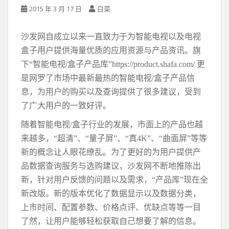
2015 年 3 月 17 日
白菜
沙发网自成立以来一直致力于为智能电视以及电视
盒子用户提供海量优质的应用资源与产品资讯。旗
下“智能电视/盒子产品库”https://product.shafa.com/ 更
是网罗了市场中最新最热的智能电视/盒子产品信
息，为用户的购买以及查询提供了很多建议，受到
了广大用户的一致好评。
随着智能电视/盒子行业的发展，市面上的产品也越
来越多，“超清”、“量子屏”、“真4K”、“曲面屏”等等
新的概念让人眼花缭乱。为了更好的为用户提供产
品数据查询服务与选购建议，沙发网不断地推陈出
新，针对用户反馈的问题以及需求，“产品库”现在全
新改版。新的版本优化了数据显示以及数据分类，
上市时间、配置参数、价格点评、优缺点等等一目
了然，让用户能够轻松获取自己想要了解的信息。